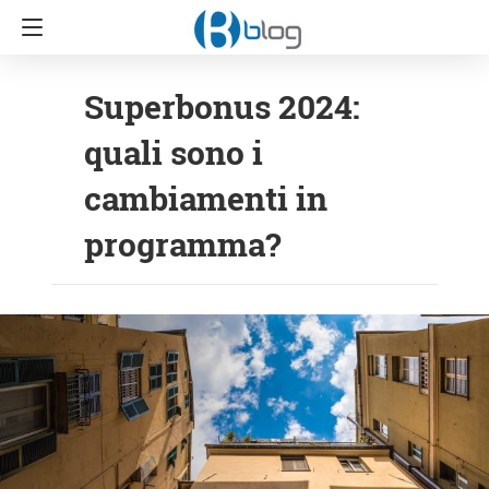
Superbonus 2024:
quali sono i
cambiamenti in
programma?