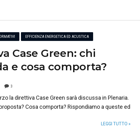
ORMATIVI
EFFICIENZA ENERGETICA ED ACUSTICA
iva Case Green: chi
da e cosa comporta?
3
rzo la direttiva Case Green sarà discussa in Plenaria.
a proposta? Cosa comporta? Rispondiamo a queste ed
!
LEGGI TUTTO »