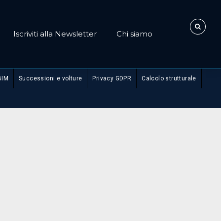
Iscriviti alla Newsletter
Chi siamo
BIM
Successioni e volture
Privacy GDPR
Calcolo strutturale