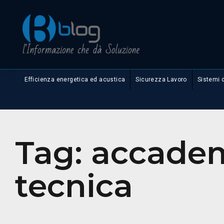
Efficienza energetica ed acustica
Sicurezza Lavoro
Sistemi 
Tag:
accadem
tecnica