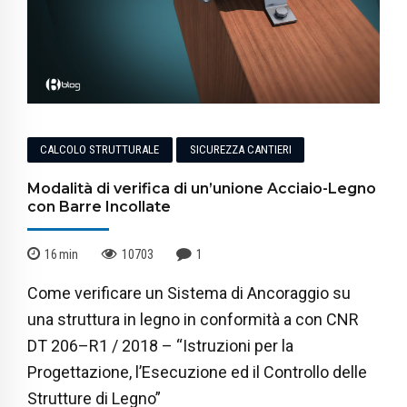
CALCOLO STRUTTURALE
SICUREZZA CANTIERI
Modalità di verifica di un’unione Acciaio-Legno
con Barre Incollate
16
min
10703
1
Come verificare un Sistema di Ancoraggio su
una struttura in legno in conformità a con CNR
DT 206–R1 / 2018 – “Istruzioni per la
Progettazione, l’Esecuzione ed il Controllo delle
Strutture di Legno”