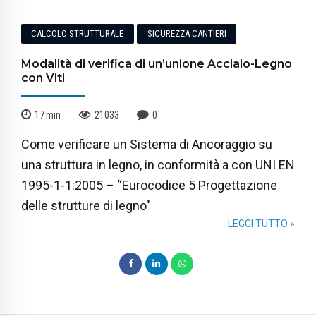
CALCOLO STRUTTURALE
SICUREZZA CANTIERI
Modalità di verifica di un’unione Acciaio-Legno
con Viti
17
min
21033
0
Come verificare un Sistema di Ancoraggio su
una struttura in legno, in conformità a con UNI EN
1995-1-1:2005 – “Eurocodice 5 Progettazione
delle strutture di legno"
LEGGI TUTTO »