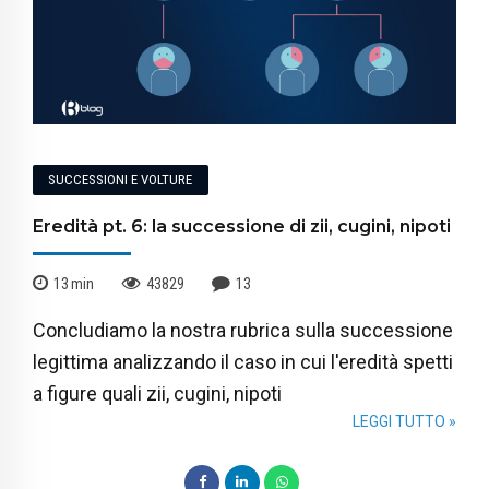
SUCCESSIONI E VOLTURE
Eredità pt. 6: la successione di zii, cugini, nipoti
13
min
43829
13
Concludiamo la nostra rubrica sulla successione
legittima analizzando il caso in cui l'eredità spetti
a figure quali zii, cugini, nipoti
LEGGI TUTTO »