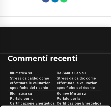
Commenti recenti
Blumatica
su
De Santis Leo
su
Stress da caldo: come
Stress da caldo: come
effettuare le valutazioni
effettuare le valutazioni
specifiche del rischio
specifiche del rischio
Blumatica
su
Romeo Myrtaj
su
Portale per la
Portale per la
Certificazione Energetica
Certificazione Energetica
attivo anche in Campania:
attivo anche in Campania: