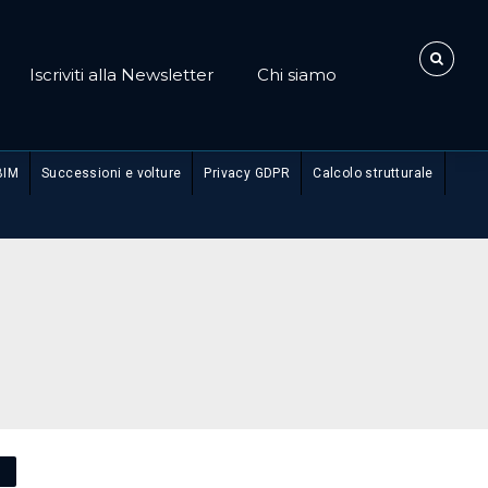
Iscriviti alla Newsletter
Chi siamo
BIM
Successioni e volture
Privacy GDPR
Calcolo strutturale
O