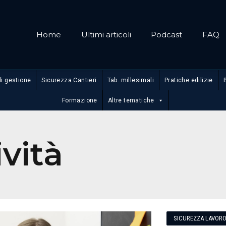
Home
Ultimi articoli
Podcast
FAQ
di gestione
Sicurezza Cantieri
Tab. millesimali
Pratiche edilizie
Formazione
Altre tematiche
vità
SICUREZZA LAVOR