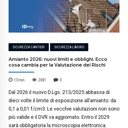
SICUREZZA CANTIERI
SICUREZZA LAVORO
Amianto 2026: nuovi limiti e obblighi. Ecco
cosa cambia per la Valutazione dei Rischi
13
min
2081
0
Dal 2026 il nuovo D.Lgs. 213/2025 abbassa di
dieci volte il limite di esposizione all’amianto: da
0,1 a 0,01 f/cm3. Le vecchie valutazioni non sono
più valide e il DVR va aggiornato. Entro il 2029
sarà obbligatoria la microscopia elettronica.