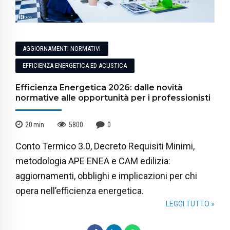
AGGIORNAMENTI NORMATIVI
EFFICIENZA ENERGETICA ED ACUSTICA
Efficienza Energetica 2026: dalle novità
normative alle opportunità per i professionisti
20
min
5800
0
Conto Termico 3.0, Decreto Requisiti Minimi,
metodologia APE ENEA e CAM edilizia:
aggiornamenti, obblighi e implicazioni per chi
opera nell’efficienza energetica.
LEGGI TUTTO »