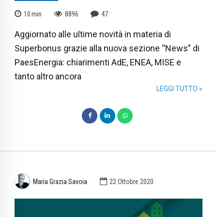
10
min
8896
47
Aggiornato alle ultime novità in materia di
Superbonus grazie alla nuova sezione “News” di
PaesEnergia: chiarimenti AdE, ENEA, MISE e
tanto altro ancora
LEGGI TUTTO »
Maria Grazia Savoia
22 Ottobre 2020