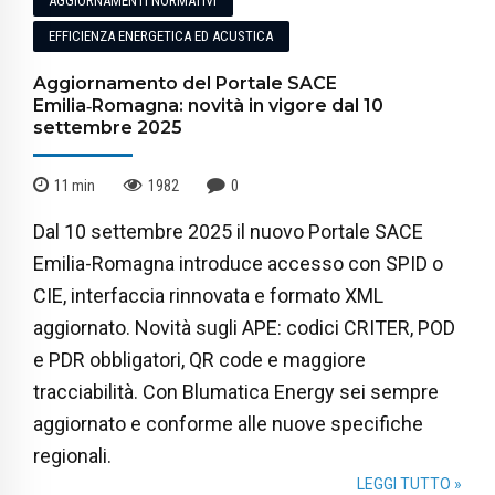
AGGIORNAMENTI NORMATIVI
EFFICIENZA ENERGETICA ED ACUSTICA
Aggiornamento del Portale SACE
Emilia‑Romagna: novità in vigore dal 10
settembre 2025
11
min
1982
0
Dal 10 settembre 2025 il nuovo Portale SACE
Emilia-Romagna introduce accesso con SPID o
CIE, interfaccia rinnovata e formato XML
aggiornato. Novità sugli APE: codici CRITER, POD
e PDR obbligatori, QR code e maggiore
tracciabilità. Con Blumatica Energy sei sempre
aggiornato e conforme alle nuove specifiche
regionali.
LEGGI TUTTO »