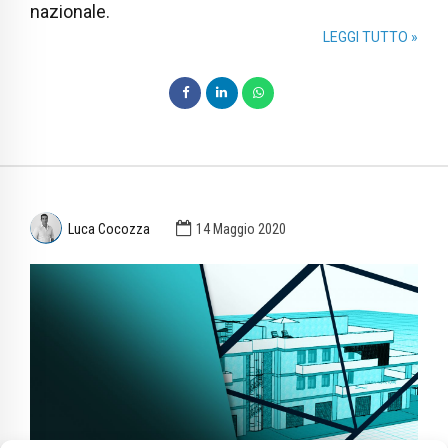
nazionale.
LEGGI TUTTO »
Luca Cocozza
14 Maggio 2020