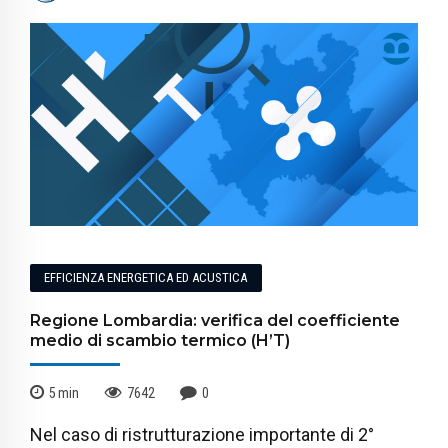
EFFICIENZA ENERGETICA ED ACUSTICA
Regione Lombardia: verifica del coefficiente
medio di scambio termico (H’T)
5
min
7642
0
Nel caso di ristrutturazione importante di 2°