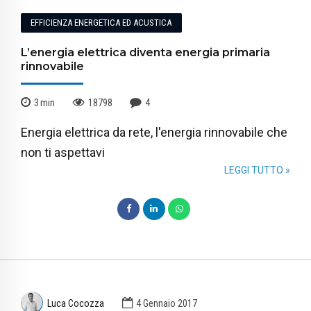
EFFICIENZA ENERGETICA ED ACUSTICA
L’energia elettrica diventa energia primaria
rinnovabile
3
min
18798
4
Energia elettrica da rete, l'energia rinnovabile che
non ti aspettavi
LEGGI TUTTO »
Luca Cocozza
4 Gennaio 2017