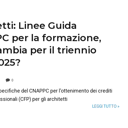
tti: Linee Guida
 per la formazione,
mbia per il triennio
025?
0
pecifiche del CNAPPC per l'ottenimento dei crediti
sionali (CFP) per gli architetti
LEGGI TUTTO »