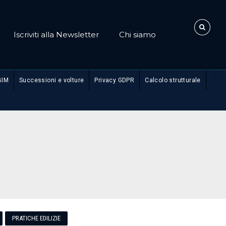
Iscriviti alla Newsletter
Chi siamo
BIM
Successioni e volture
Privacy GDPR
Calcolo strutturale
PRATICHE EDILIZIE