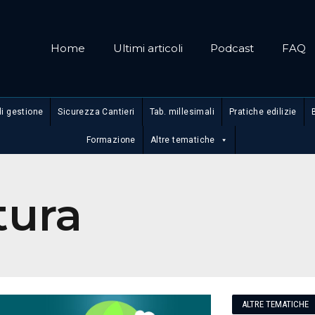
Home
Ultimi articoli
Podcast
FAQ
di gestione
Sicurezza Cantieri
Tab. millesimali
Pratiche edilizie
Formazione
Altre tematiche
tura
ALTRE TEMATICHE