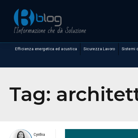
Efficienza energetica ed acustica
Sicurezza Lavoro
Sistemi 
Tag:
architet
Cynthia