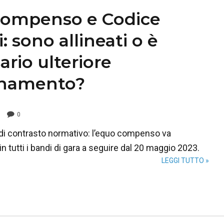
compenso e Codice
: sono allineati o è
ario ulteriore
inamento?
0
i di contrasto normativo: l’equo compenso va
in tutti i bandi di gara a seguire dal 20 maggio 2023.
LEGGI TUTTO »