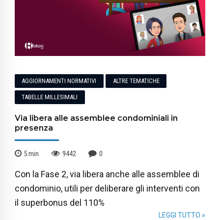
AGGIORNAMENTI NORMATIVI
ALTRE TEMATICHE
TABELLE MILLESIMALI
Via libera alle assemblee condominiali in
presenza
5
min
9442
0
Con la Fase 2, via libera anche alle assemblee di
condominio, utili per deliberare gli interventi con
il superbonus del 110%
LEGGI TUTTO »