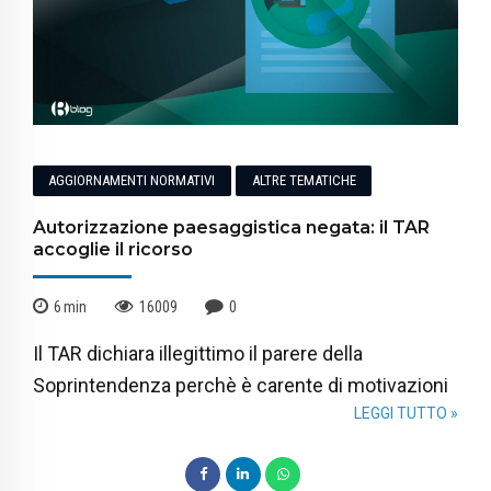
AGGIORNAMENTI NORMATIVI
ALTRE TEMATICHE
Autorizzazione paesaggistica negata: il TAR
accoglie il ricorso
6
min
16009
0
Il TAR dichiara illegittimo il parere della
Soprintendenza perchè è carente di motivazioni
LEGGI TUTTO »