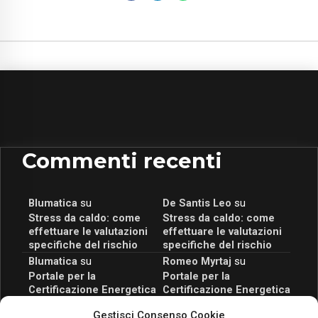
Commenti recenti
Blumatica
su
De Santis Leo
su
Stress da caldo: come
Stress da caldo: come
effettuare le valutazioni
effettuare le valutazioni
specifiche del rischio
specifiche del rischio
Blumatica
su
Romeo Myrtaj
su
Portale per la
Portale per la
Certificazione Energetica
Certificazione Energetica
attivo anche in Campania:
attivo anche in Campania:
Gestisci Consenso Cookie
scopri il Corso Blumatica
scopri il Corso Blumatica