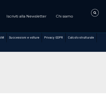
Iscriviti alla Newsletter
Chi siamo
BIM
Successioni e volture
Privacy GDPR
Calcolo strutturale