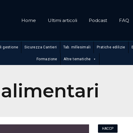
Home
Ultimi articoli
Podcast
FAQ
di gestione
Sicurezza Cantieri
Tab. millesimali
Pratiche edilizie
Formazione
Altre tematiche
 alimentari
HACCP