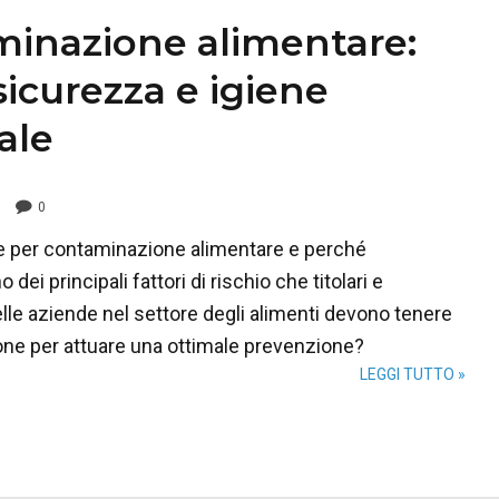
inazione alimentare:
 sicurezza e igiene
ale
0
e per contaminazione alimentare e perché
dei principali fattori di rischio che titolari e
lle aziende nel settore degli alimenti devono tenere
one per attuare una ottimale prevenzione?
LEGGI TUTTO »