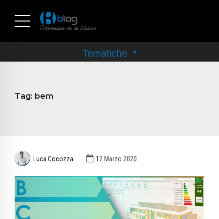
Tag:
bem
Luca Cocozza
12 Marzo 2020