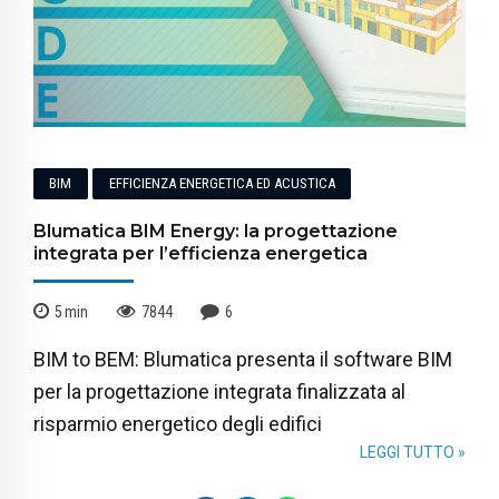
BIM
EFFICIENZA ENERGETICA ED ACUSTICA
Blumatica BIM Energy: la progettazione
integrata per l’efficienza energetica
5
min
7844
6
BIM to BEM: Blumatica presenta il software BIM
per la progettazione integrata finalizzata al
risparmio energetico degli edifici
LEGGI TUTTO »