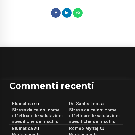
Commenti recenti
Blumatica
su
De Santis Leo
su
Stress da caldo: come
Stress da caldo: come
effettuare le valutazioni
effettuare le valutazioni
specifiche del rischio
specifiche del rischio
Blumatica
su
Romeo Myrtaj
su
Portale per la
Portale per la