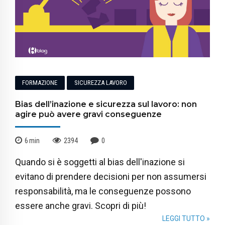
FORMAZIONE
SICUREZZA LAVORO
Bias dell’inazione e sicurezza sul lavoro: non
agire può avere gravi conseguenze
6
min
2394
0
Quando si è soggetti al bias dell'inazione si
evitano di prendere decisioni per non assumersi
responsabilità, ma le conseguenze possono
essere anche gravi. Scopri di più!
LEGGI TUTTO »