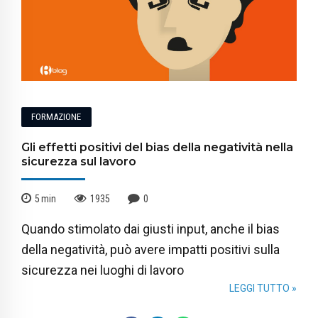
FORMAZIONE
Gli effetti positivi del bias della negatività nella
sicurezza sul lavoro
5
min
1935
0
Quando stimolato dai giusti input, anche il bias
della negatività, può avere impatti positivi sulla
sicurezza nei luoghi di lavoro
LEGGI TUTTO »