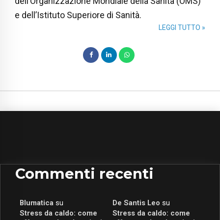
dell’Organizzazione Mondiale della Sanità (OMS)
e dell’Istituto Superiore di Sanità.
LEGGI TUTTO »
Commenti recenti
Blumatica
su
De Santis Leo
su
Stress da caldo: come
Stress da caldo: come