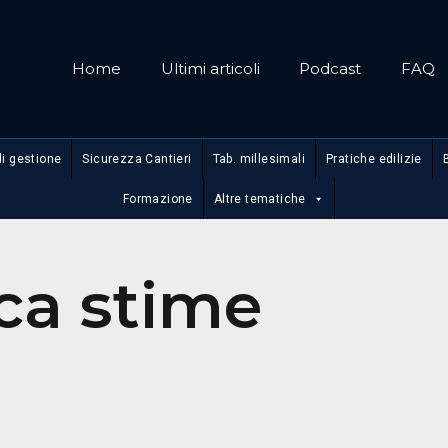
Home
Ultimi articoli
Podcast
FAQ
di gestione
Sicurezza Cantieri
Tab. millesimali
Pratiche edilizie
Formazione
Altre tematiche
ca stime