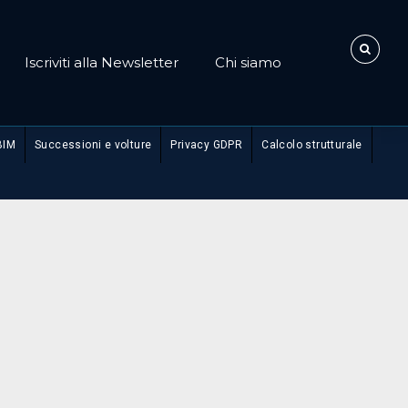
Iscriviti alla Newsletter
Chi siamo
BIM
Successioni e volture
Privacy GDPR
Calcolo strutturale