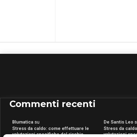
Commenti recenti
Blumatica
su
De Santis Leo
s
Stress da caldo: come effettuare le
Stress da caldo
valutazioni specifiche del rischio
valutazioni spe