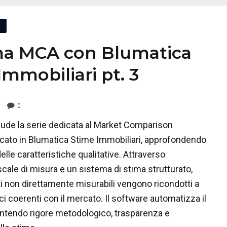
ma MCA con Blumatica
Immobiliari pt. 3
0
clude la serie dedicata al Market Comparison
cato in Blumatica Stime Immobiliari, approfondendo
elle caratteristiche qualitative. Attraverso
cale di misura e un sistema di stima strutturato,
 non direttamente misurabili vengono ricondotti a
i coerenti con il mercato. Il software automatizza il
ntendo rigore metodologico, trasparenza e