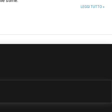
elle stime.
LEGGI TUTTO »