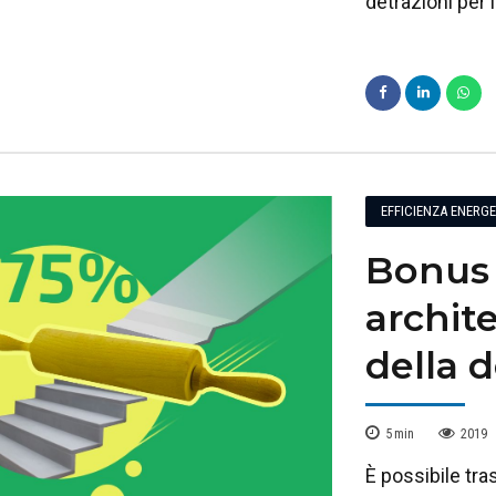
detrazioni per i
EFFICIENZA ENERG
Bonus 
archite
della d
5
min
2019
È possibile tra