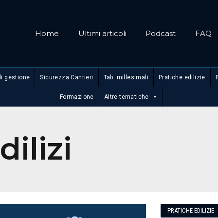
Home
Ultimi articoli
Podcast
FAQ
di gestione
Sicurezza Cantieri
Tab. millesimali
Pratiche edilizie
Formazione
Altre tematiche
ilizi
PRATICHE EDILIZIE