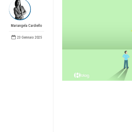
Mariangela Cardiello
23 Gennaio 2025