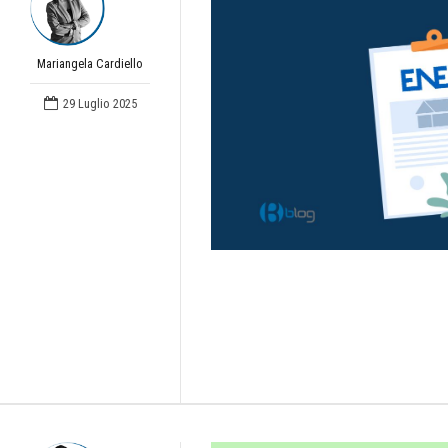
Mariangela Cardiello
29 Luglio 2025