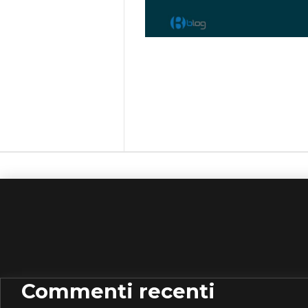
Commenti recenti