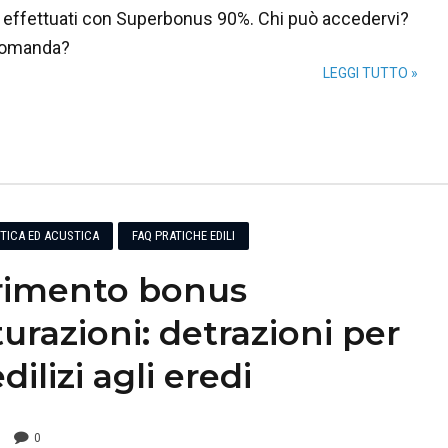
ri effettuati con Superbonus 90%. Chi può accedervi?
domanda?
LEGGI TUTTO »
ETICA ED ACUSTICA
FAQ PRATICHE EDILI
rimento bonus
turazioni: detrazioni per
dilizi agli eredi
0