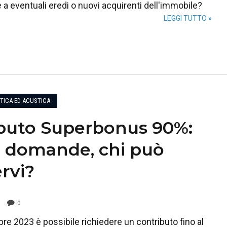
 a eventuali eredi o nuovi acquirenti dell'immobile?
LEGGI TUTTO »
ETICA ED ACUSTICA
buto Superbonus 90%:
le domande, chi può
rvi?
0
obre 2023 è possibile richiedere un contributo fino al