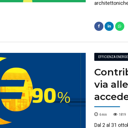
architettoniche
EFFICIENZA ENERG
Contri
via al
accede
6
min
1819
Dal 2 al 31 ott