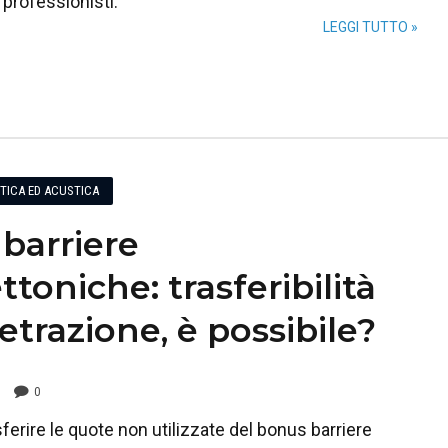
 professionisti.
LEGGI TUTTO »
ETICA ED ACUSTICA
barriere
ttoniche: trasferibilità
etrazione, è possibile?
0
sferire le quote non utilizzate del bonus barriere