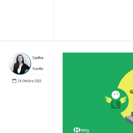
Cynthia
Fiorillo
24 Ottobre 2023