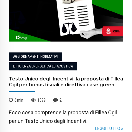
AGGIORNAMENTI NORMATIVI
EFFICIENZA ENERGETICA ED ACUSTICA
Testo Unico degli Incentivi: la proposta di Fillea
Cgil per bonus fiscali e direttiva case green
6
min
1399
2
Ecco cosa comprende la proposta di Fillea Cgil
per un Testo Unico degli Incentivi.
LEGGI TUTTO »