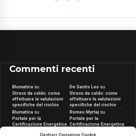
Commenti recenti
Blumatica
su
De Santis Leo
su
Stress da caldo: come
Stress da caldo: come
effettuare le valutazioni
effettuare le valutazioni
specifiche del rischio
specifiche del rischio
Blumatica
su
Romeo Myrtaj
su
Portale per la
Portale per la
Certificazione Energetica
Certificazione Energetica
attivo anche in Campania:
attivo anche in Campania:
Gestisci Consenso Cookie
scopri il Corso Blumatica
scopri il Corso Blumatica