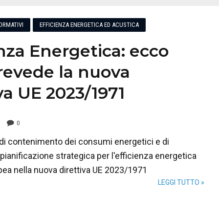
ORMATIVI
EFFICIENZA ENERGETICA ED ACUSTICA
enza Energetica: ecco
revede la nuova
iva UE 2023/1971
0
i contenimento dei consumi energetici e di
ianificazione strategica per l'efficienza energetica
pea nella nuova direttiva UE 2023/1971
LEGGI TUTTO »