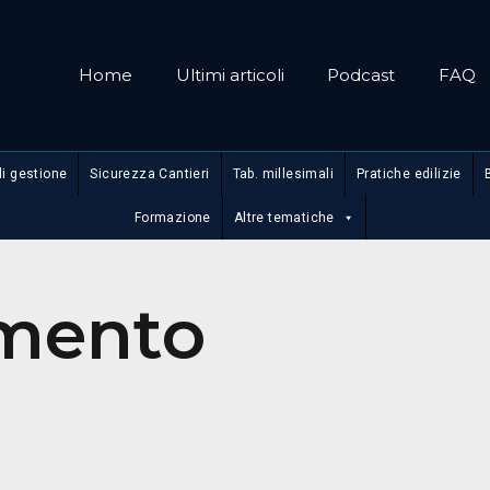
Home
Ultimi articoli
Podcast
FAQ
di gestione
Sicurezza Cantieri
Tab. millesimali
Pratiche edilizie
Formazione
Altre tematiche
mento