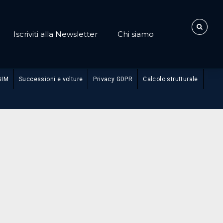
Iscriviti alla Newsletter
Chi siamo
BIM
Successioni e volture
Privacy GDPR
Calcolo strutturale