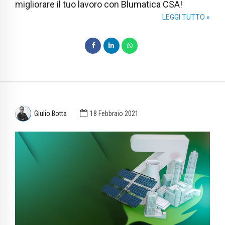
migliorare il tuo lavoro con Blumatica CSA!
LEGGI TUTTO »
Giulio Botta
18 Febbraio 2021