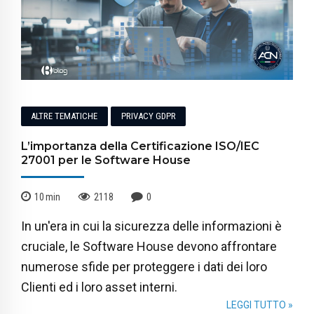
ALTRE TEMATICHE
PRIVACY GDPR
L’importanza della Certificazione ISO/IEC
27001 per le Software House
10
min
2118
0
In un'era in cui la sicurezza delle informazioni è
cruciale, le Software House devono affrontare
numerose sfide per proteggere i dati dei loro
Clienti ed i loro asset interni.
LEGGI TUTTO »