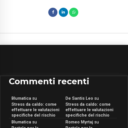
Commenti recenti
Blumatica
su
De Santis Leo
su
Stress da caldo: come
Stress da caldo: come
effettuare le valutazioni
effettuare le valutazioni
specifiche del rischio
specifiche del rischio
Blumatica
su
Romeo Myrtaj
su
Portale per la
Portale per la