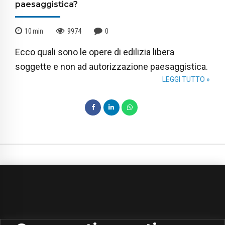
paesaggistica?
10
min
9974
0
Ecco quali sono le opere di edilizia libera
soggette e non ad autorizzazione paesaggistica.
LEGGI TUTTO »