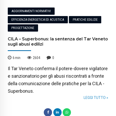
AGGIORNAMENTI NORMATIVI
EFFICIENZA ENERGETICA ED ACUSTICA
PRATICHE EDILIZIE
PROGETTAZIONE
CILA – Superbonus: la sentenza del Tar Veneto
sugli abusi edilizi
6
min
2604
0
Il Tar Veneto conferma il potere-dovere vigilatore
e sanzionatorio per gli abusi riscontrati a fronte
della comunicazione delle pratiche per la CILA -
Superbonus.
LEGGI TUTTO »