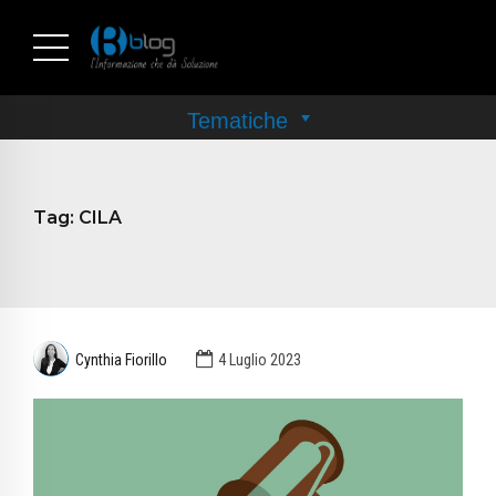
Tag:
CILA
Cynthia Fiorillo
4 Luglio 2023