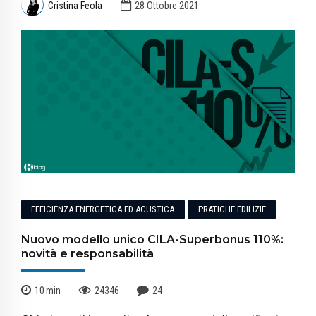
Cristina Feola
28 Ottobre 2021
EFFICIENZA ENERGETICA ED ACUSTICA
PRATICHE EDILIZIE
Nuovo modello unico CILA-Superbonus 110%:
novità e responsabilità
10
min
24346
24