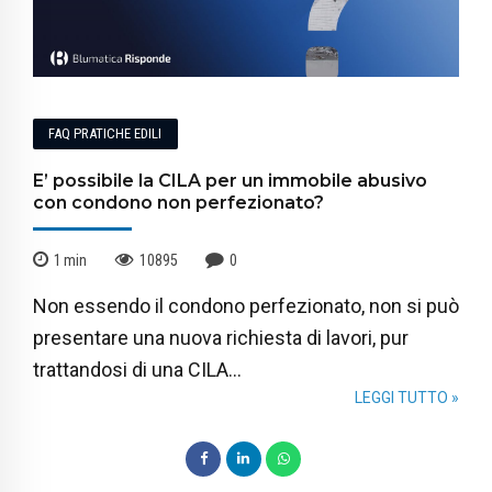
FAQ PRATICHE EDILI
E’ possibile la CILA per un immobile abusivo
con condono non perfezionato?
1
min
10895
0
Non essendo il condono perfezionato, non si può
presentare una nuova richiesta di lavori, pur
trattandosi di una CILA...
LEGGI TUTTO »