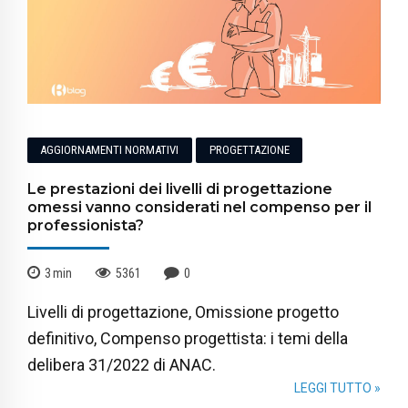
AGGIORNAMENTI NORMATIVI
PROGETTAZIONE
Le prestazioni dei livelli di progettazione
omessi vanno considerati nel compenso per il
professionista?
3
min
5361
0
Livelli di progettazione, Omissione progetto
definitivo, Compenso progettista: i temi della
delibera 31/2022 di ANAC.
LEGGI TUTTO »