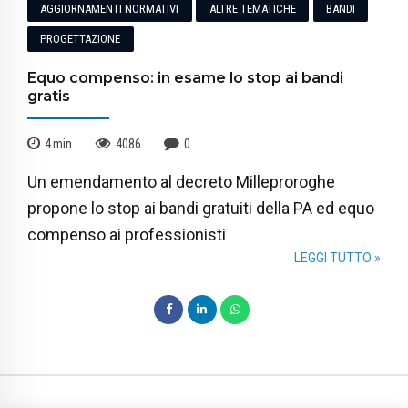
AGGIORNAMENTI NORMATIVI
ALTRE TEMATICHE
BANDI
PROGETTAZIONE
Equo compenso: in esame lo stop ai bandi
gratis
4
min
4086
0
Un emendamento al decreto Milleproroghe
propone lo stop ai bandi gratuiti della PA ed equo
compenso ai professionisti
LEGGI TUTTO »