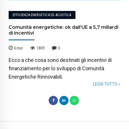
EFFICIENZA ENERGETICA ED ACUSTICA
Comunità energetiche: ok dall’UE a 5,7 miliardi
di incentivi
6
min
1809
0
Ecco a che cosa sono destinati gli incentivi di
finanziamento per lo sviluppo di Comunità
Energetiche Rinnovabili.
LEGGI TUTTO »