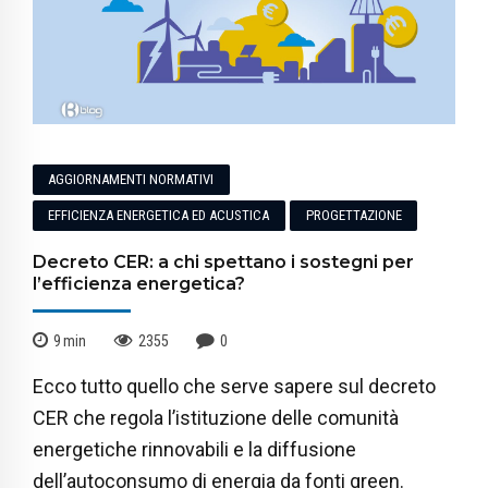
AGGIORNAMENTI NORMATIVI
EFFICIENZA ENERGETICA ED ACUSTICA
PROGETTAZIONE
Decreto CER: a chi spettano i sostegni per
l’efficienza energetica?
9
min
2355
0
Ecco tutto quello che serve sapere sul decreto
CER che regola l’istituzione delle comunità
energetiche rinnovabili e la diffusione
dell’autoconsumo di energia da fonti green.