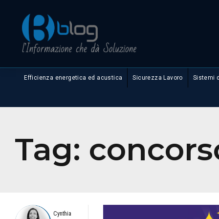
Efficienza energetica ed acustica
Sicurezza Lavoro
Sistemi 
Tag:
concors
Cynthia