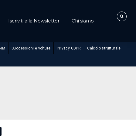
Iscriviti alla Newsletter
Chi siamo
BIM
Successioni e volture
Privacy GDPR
Calcolo strutturale