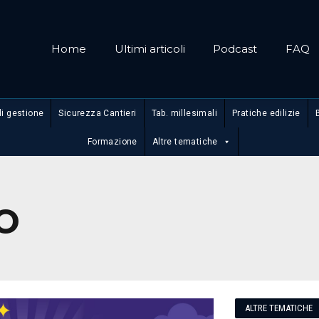
Home
Ultimi articoli
Podcast
FAQ
di gestione
Sicurezza Cantieri
Tab. millesimali
Pratiche edilizie
Formazione
Altre tematiche
o
ALTRE TEMATICHE