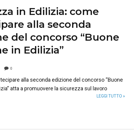
za in Edilizia: come
ipare alla seconda
ne del concorso “Buone
e in Edilizia”
0
ecipare alla seconda edizione del concorso “Buone
lizia” atta a promuovere la sicurezza sul lavoro
LEGGI TUTTO »