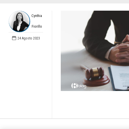
Cynthia
Fiorillo
24 Agosto 2023