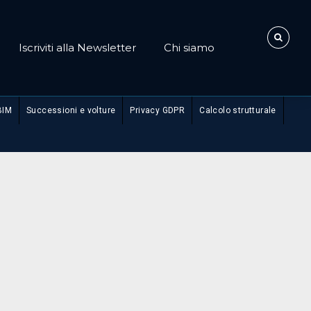
Iscriviti alla Newsletter
Chi siamo
BIM
Successioni e volture
Privacy GDPR
Calcolo strutturale