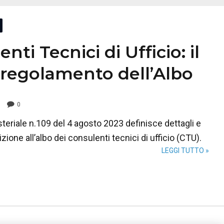
nti Tecnici di Ufficio: il
regolamento dell’Albo
0
steriale n.109 del 4 agosto 2023 definisce dettagli e
crizione all’albo dei consulenti tecnici di ufficio (CTU).
LEGGI TUTTO »