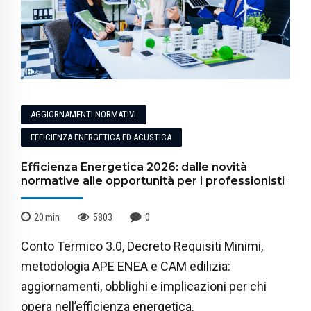
AGGIORNAMENTI NORMATIVI
EFFICIENZA ENERGETICA ED ACUSTICA
Efficienza Energetica 2026: dalle novità
normative alle opportunità per i professionisti
20
min
5803
0
Conto Termico 3.0, Decreto Requisiti Minimi,
metodologia APE ENEA e CAM edilizia:
aggiornamenti, obblighi e implicazioni per chi
opera nell’efficienza energetica.