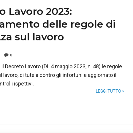
o Lavoro 2023:
zamento delle regole di
za sul lavoro
0
il Decreto Lavoro (DL 4 maggio 2023, n. 48) le regole
 lavoro, di tutela contro gli infortuni e aggiornato il
rolli ispettivi.
LEGGI TUTTO »