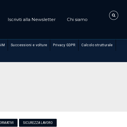
Iscriviti alla Newsletter
Chi siamo
BIM
Successioni e volture
Privacy GDPR
Calcolo strutturale
ORMATIVI
SICUREZZA LAVORO