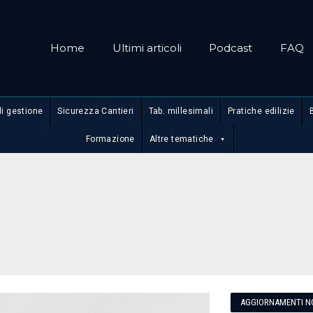
Home
Ultimi articoli
Podcast
FAQ
di gestione
Sicurezza Cantieri
Tab. millesimali
Pratiche edilizie
Formazione
Altre tematiche
AGGIORNAMENTI N