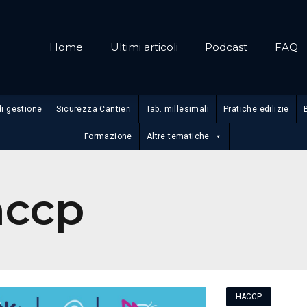
Home
Ultimi articoli
Podcast
FAQ
di gestione
Sicurezza Cantieri
Tab. millesimali
Pratiche edilizie
Formazione
Altre tematiche
accp
HACCP