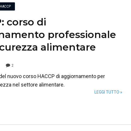
HACCP
 corso di
namento professionale
sicurezza alimentare
2
i del nuovo corso HACCP di aggiornamento per
rezza nel settore alimentare.
LEGGI TUTTO »