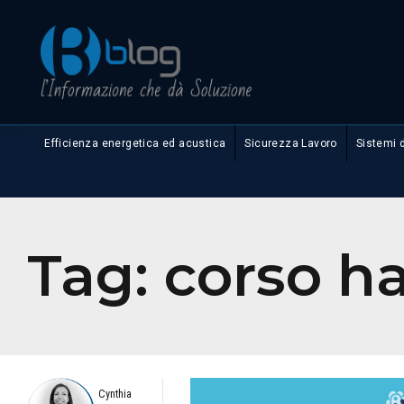
Efficienza energetica ed acustica
Sicurezza Lavoro
Sistemi 
Tag:
corso h
Cynthia