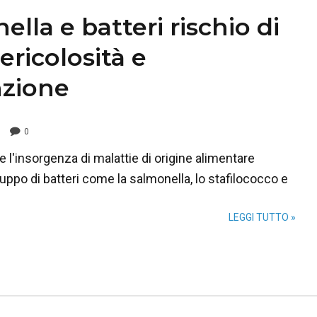
lla e batteri rischio di
ericolosità e
zione
0
l'insorgenza di malattie di origine alimentare
luppo di batteri come la salmonella, lo stafilococco e
LEGGI TUTTO »