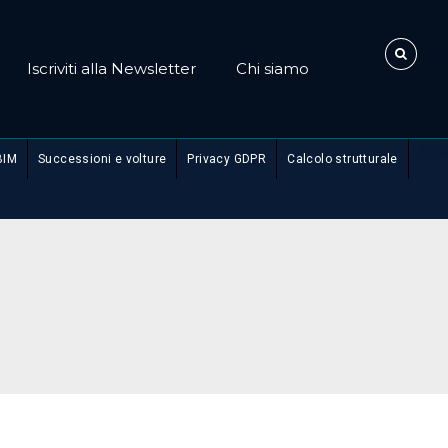
Iscriviti alla Newsletter
Chi siamo
BIM
Successioni e volture
Privacy GDPR
Calcolo strutturale