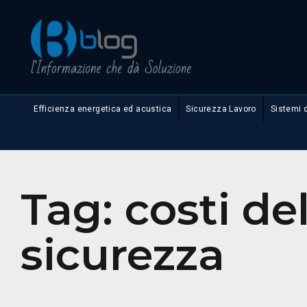
Efficienza energetica ed acustica
Sicurezza Lavoro
Sistemi 
Tag:
costi de
sicurezza