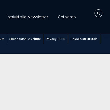
Iscriviti alla Newsletter
Chi siamo
BIM
Successioni e volture
Privacy GDPR
Calcolo strutturale