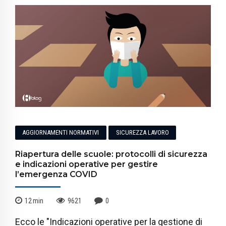
AGGIORNAMENTI NORMATIVI
SICUREZZA LAVORO
Riapertura delle scuole: protocolli di sicurezza
e indicazioni operative per gestire
l’emergenza COVID
12
min
9621
0
Ecco le "Indicazioni operative per la gestione di