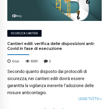
SICUREZZA CANTIERI
Cantieri edili: verifica delle disposizioni anti-
Covid in fase di esecuzione
4
min
8089
0
Secondo quanto disposto dai protocolli di
sicurezza, nei cantieri edili dovrà essere
garantita la vigilanza inerente l'adozione delle
misure anticontagio.
LEGGI TUTTO »