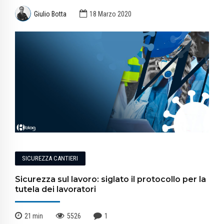
Giulio Botta
18 Marzo 2020
SICUREZZA CANTIERI
Sicurezza sul lavoro: siglato il protocollo per la
tutela dei lavoratori
21
min
5526
1