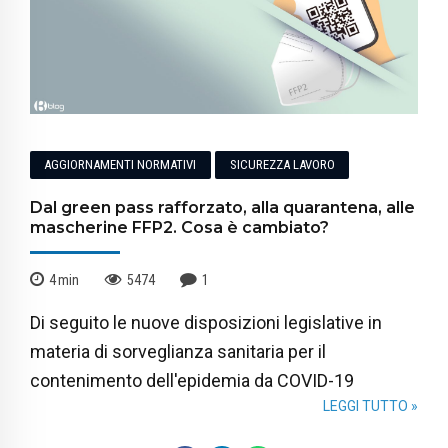
AGGIORNAMENTI NORMATIVI
SICUREZZA LAVORO
Dal green pass rafforzato, alla quarantena, alle
mascherine FFP2. Cosa è cambiato?
4
min
5474
1
Di seguito le nuove disposizioni legislative in
materia di sorveglianza sanitaria per il
contenimento dell'epidemia da COVID-19
LEGGI TUTTO »