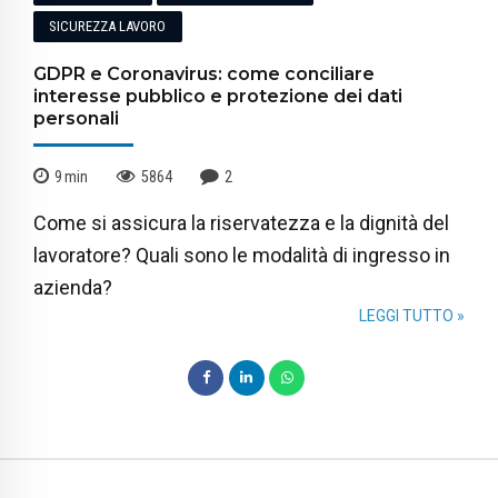
SICUREZZA LAVORO
GDPR e Coronavirus: come conciliare
interesse pubblico e protezione dei dati
personali
9
min
5864
2
Come si assicura la riservatezza e la dignità del
lavoratore? Quali sono le modalità di ingresso in
azienda?
LEGGI TUTTO »