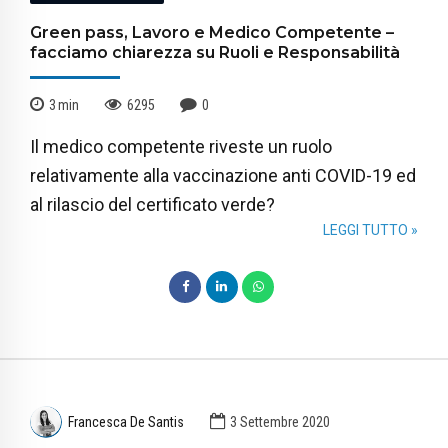
Green pass, Lavoro e Medico Competente –
facciamo chiarezza su Ruoli e Responsabilità
3
min
6295
0
Il medico competente riveste un ruolo
relativamente alla vaccinazione anti COVID-19 ed
al rilascio del certificato verde?
LEGGI TUTTO »
Francesca De Santis
3 Settembre 2020