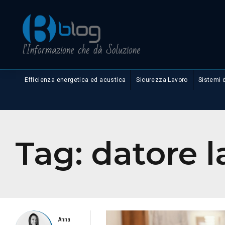
Efficienza energetica ed acustica
Sicurezza Lavoro
Sistemi 
Tag:
datore l
Anna