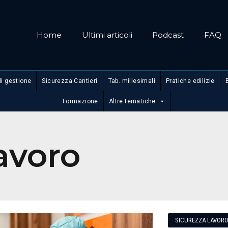
Home
Ultimi articoli
Podcast
FAQ
di gestione
Sicurezza Cantieri
Tab. millesimali
Pratiche edilizie
Formazione
Altre tematiche
avoro
SICUREZZA LAVOR