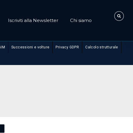
Iscriviti alla Newsletter
Chi siamo
BIM
Successioni e volture
Privacy GDPR
Calcolo strutturale
O