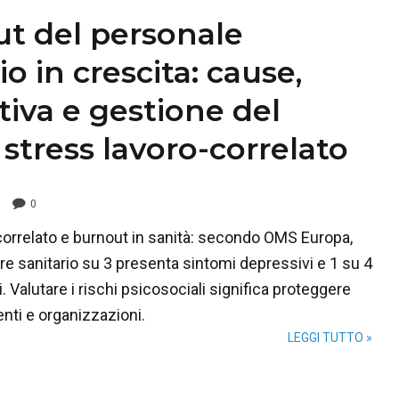
t del personale
io in crescita: cause,
iva e gestione del
 stress lavoro-correlato
0
correlato e burnout in sanità: secondo OMS Europa,
re sanitario su 3 presenta sintomi depressivi e 1 su 4
. Valutare i rischi psicosociali significa proteggere
enti e organizzazioni.
LEGGI TUTTO »