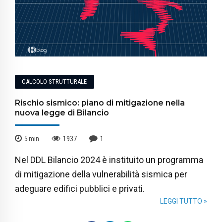
CALCOLO STRUTTURALE
Rischio sismico: piano di mitigazione nella
nuova legge di Bilancio
5
min
1937
1
Nel DDL Bilancio 2024 è instituito un programma
di mitigazione della vulnerabilità sismica per
adeguare edifici pubblici e privati.
LEGGI TUTTO »