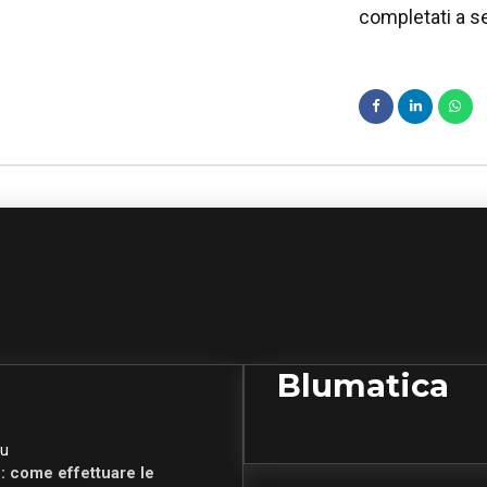
completati a s
Blumatica
u
: come effettuare le