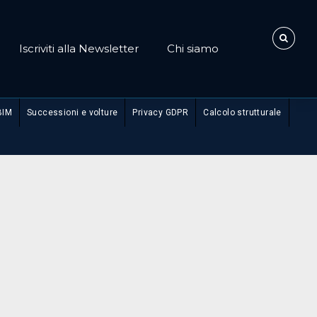
Iscriviti alla Newsletter
Chi siamo
BIM
Successioni e volture
Privacy GDPR
Calcolo strutturale