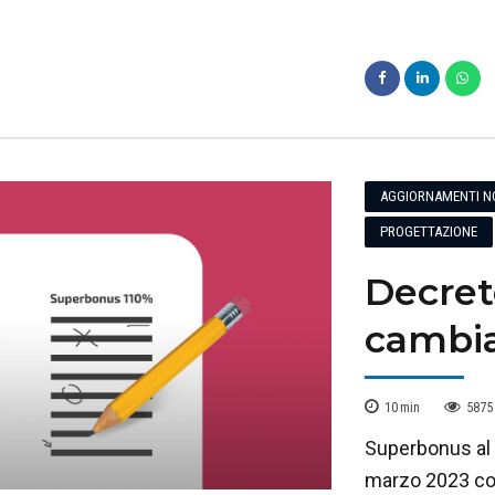
AGGIORNAMENTI N
PROGETTAZIONE
Decret
cambia
10
min
5875
Superbonus al 9
marzo 2023 con 