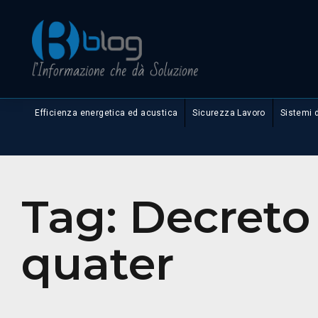
Efficienza energetica ed acustica
Sicurezza Lavoro
Sistemi 
Tag:
Decreto 
quater