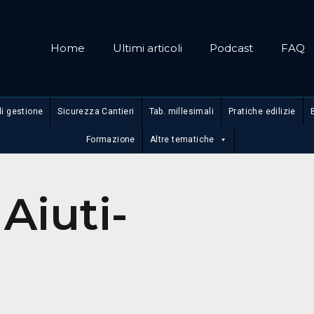
Home
Ultimi articoli
Podcast
FAQ
di gestione
Sicurezza Cantieri
Tab. millesimali
Pratiche edilizie
Formazione
Altre tematiche
Aiuti-