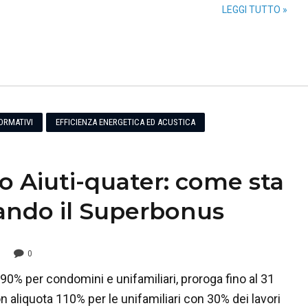
LEGGI TUTTO »
ORMATIVI
EFFICIENZA ENERGETICA ED ACUSTICA
o Aiuti-quater: come sta
ndo il Superbonus
0
0% per condomini e unifamiliari, proroga fino al 31
aliquota 110% per le unifamiliari con 30% dei lavori