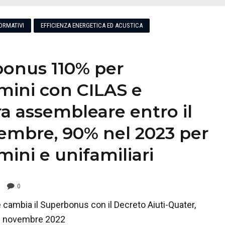
ORMATIVI
EFFICIENZA ENERGETICA ED ACUSTICA
onus 110% per
ini con CILAS e
ra assembleare entro il
embre, 90% nel 2023 per
ini e unifamiliari
0
ambia il Superbonus con il Decreto Aiuti-Quater,
18 novembre 2022