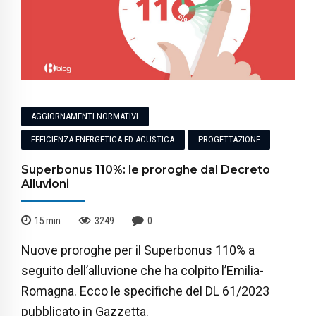
AGGIORNAMENTI NORMATIVI
EFFICIENZA ENERGETICA ED ACUSTICA
PROGETTAZIONE
Superbonus 110%: le proroghe dal Decreto
Alluvioni
15
min
3249
0
Nuove proroghe per il Superbonus 110% a
seguito dell’alluvione che ha colpito l’Emilia-
Romagna. Ecco le specifiche del DL 61/2023
pubblicato in Gazzetta.