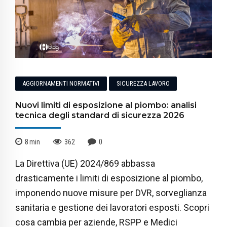
AGGIORNAMENTI NORMATIVI
SICUREZZA LAVORO
Nuovi limiti di esposizione al piombo: analisi
tecnica degli standard di sicurezza 2026
8
min
362
0
La Direttiva (UE) 2024/869 abbassa
drasticamente i limiti di esposizione al piombo,
imponendo nuove misure per DVR, sorveglianza
sanitaria e gestione dei lavoratori esposti. Scopri
cosa cambia per aziende, RSPP e Medici