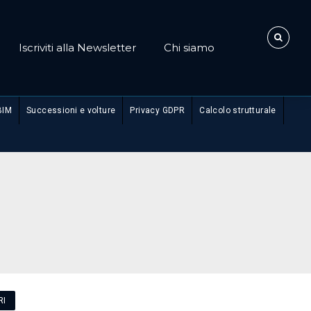
Iscriviti alla Newsletter
Chi siamo
BIM
Successioni e volture
Privacy GDPR
Calcolo strutturale
RI