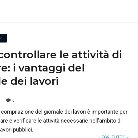
RI
ntrollare le attività di
e: i vantaggi del
e dei lavori
0
compilazione del giornale dei lavori è importante per
rare e verificare le attività necessarie nell'ambito di
avori pubblici.
LEGGI TUTTO »