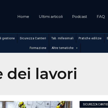
Home
Ultimi articoli
Podcast
FAQ
di gestione
Sicurezza Cantieri
Tab. millesimali
Pratiche edilizie
Formazione
Altre tematiche
 dei lavori
SICUREZZA CANTIE