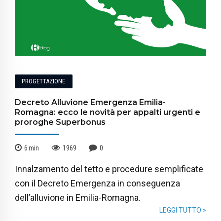
PROGETTAZIONE
Decreto Alluvione Emergenza Emilia-
Romagna: ecco le novità per appalti urgenti e
proroghe Superbonus
6
min
1969
0
Innalzamento del tetto e procedure semplificate
con il Decreto Emergenza in conseguenza
dell’alluvione in Emilia-Romagna.
LEGGI TUTTO »