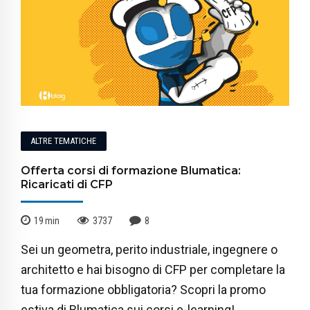
ALTRE TEMATICHE
Offerta corsi di formazione Blumatica:
Ricaricati di CFP
19
min
3737
8
Sei un geometra, perito industriale, ingegnere o
architetto e hai bisogno di CFP per completare la
tua formazione obbligatoria? Scopri la promo
estiva di Blumatica sui corsi e-learning!