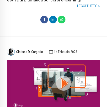
LEGGI TUTTO »
Clarissa Di Gregorio
14 Febbraio 2023