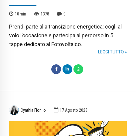
10
min
1378
0
Prendi parte alla transizione energetica: cogli al
volo l’occasione e partecipa al percorso in 5
tappe dedicato al Fotovoltaico.
LEGGI TUTTO »
Cynthia Fiorillo
17 Agosto 2023