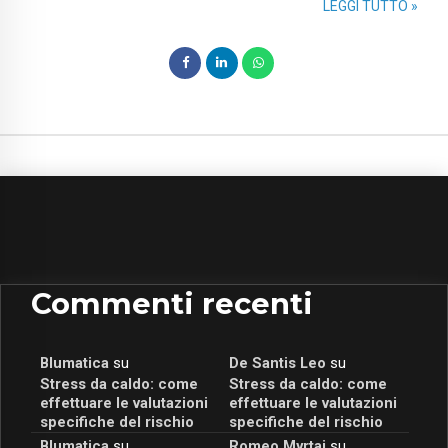
LEGGI TUTTO »
Commenti recenti
Blumatica
su
De Santis Leo
su
Stress da caldo: come
Stress da caldo: come
effettuare le valutazioni
effettuare le valutazioni
specifiche del rischio
specifiche del rischio
Blumatica
su
Romeo Myrtaj
su