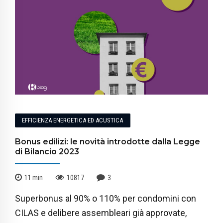
EFFICIENZA ENERGETICA ED ACUSTICA
Bonus edilizi: le novità introdotte dalla Legge
di Bilancio 2023
11
min
10817
3
Superbonus al 90% o 110% per condomini con
CILAS e delibere assembleari già approvate,