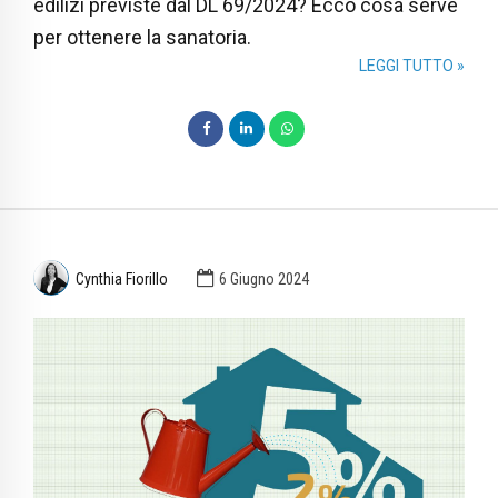
edilizi previste dal DL 69/2024? Ecco cosa serve
per ottenere la sanatoria.
LEGGI TUTTO »
Cynthia Fiorillo
6 Giugno 2024