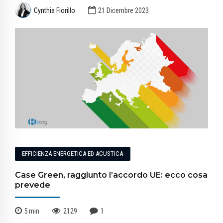
Cynthia Fiorillo
21 Dicembre 2023
EFFICIENZA ENERGETICA ED ACUSTICA
Case Green, raggiunto l’accordo UE: ecco cosa
prevede
5
min
2129
1