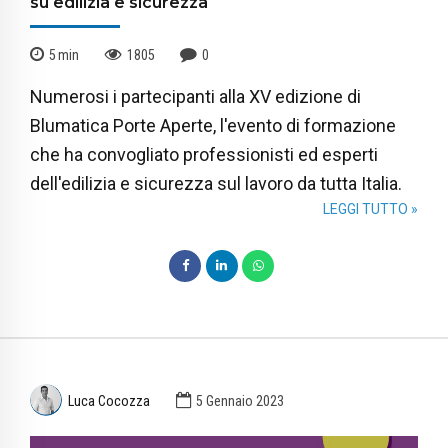
su edilizia e sicurezza
5
min
1805
0
Numerosi i partecipanti alla XV edizione di
Blumatica Porte Aperte, l'evento di formazione
che ha convogliato professionisti ed esperti
dell'edilizia e sicurezza sul lavoro da tutta Italia.
LEGGI TUTTO »
Luca Cocozza
5 Gennaio 2023