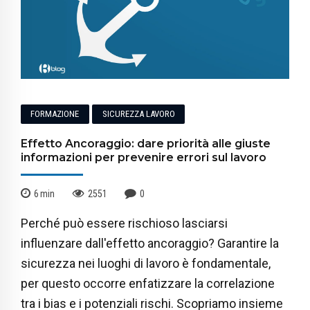
FORMAZIONE
SICUREZZA LAVORO
Effetto Ancoraggio: dare priorità alle giuste
informazioni per prevenire errori sul lavoro
6
min
2551
0
Perché può essere rischioso lasciarsi
influenzare dall'effetto ancoraggio? Garantire la
sicurezza nei luoghi di lavoro è fondamentale,
per questo occorre enfatizzare la correlazione
tra i bias e i potenziali rischi. Scopriamo insieme