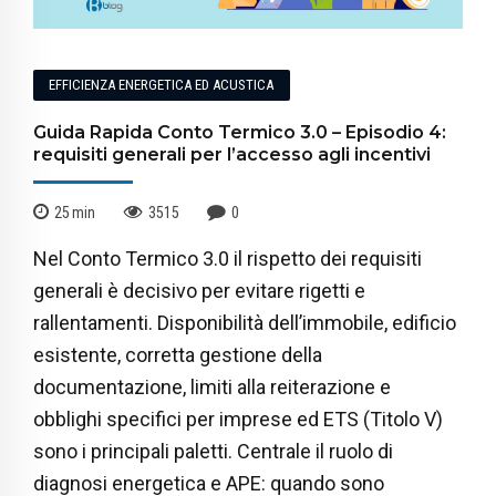
EFFICIENZA ENERGETICA ED ACUSTICA
Guida Rapida Conto Termico 3.0 – Episodio 4:
requisiti generali per l’accesso agli incentivi
25
min
3515
0
Nel Conto Termico 3.0 il rispetto dei requisiti
generali è decisivo per evitare rigetti e
rallentamenti. Disponibilità dell’immobile, edificio
esistente, corretta gestione della
documentazione, limiti alla reiterazione e
obblighi specifici per imprese ed ETS (Titolo V)
sono i principali paletti. Centrale il ruolo di
diagnosi energetica e APE: quando sono