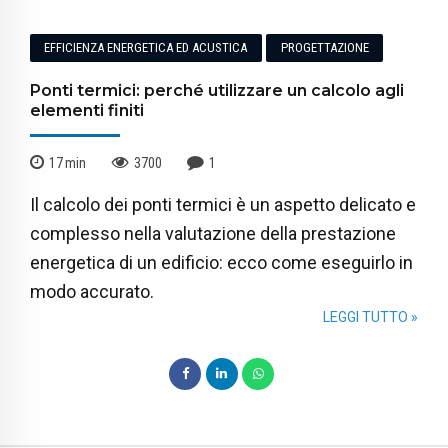
EFFICIENZA ENERGETICA ED ACUSTICA
PROGETTAZIONE
Ponti termici: perché utilizzare un calcolo agli
elementi finiti
17
min
3700
1
Il calcolo dei ponti termici è un aspetto delicato e
complesso nella valutazione della prestazione
energetica di un edificio: ecco come eseguirlo in
modo accurato.
LEGGI TUTTO »