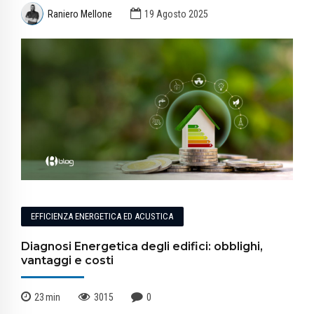
Raniero Mellone
19 Agosto 2025
EFFICIENZA ENERGETICA ED ACUSTICA
Diagnosi Energetica degli edifici: obblighi,
vantaggi e costi
23
min
3015
0