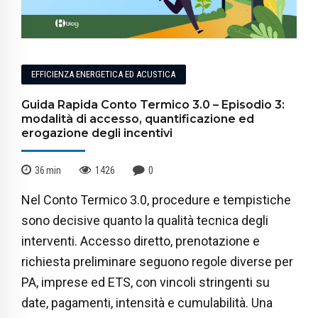
EFFICIENZA ENERGETICA ED ACUSTICA
Guida Rapida Conto Termico 3.0 – Episodio 3:
modalità di accesso, quantificazione ed
erogazione degli incentivi
36
min
1426
0
Nel Conto Termico 3.0, procedure e tempistiche
sono decisive quanto la qualità tecnica degli
interventi. Accesso diretto, prenotazione e
richiesta preliminare seguono regole diverse per
PA, imprese ed ETS, con vincoli stringenti su
date, pagamenti, intensità e cumulabilità. Una