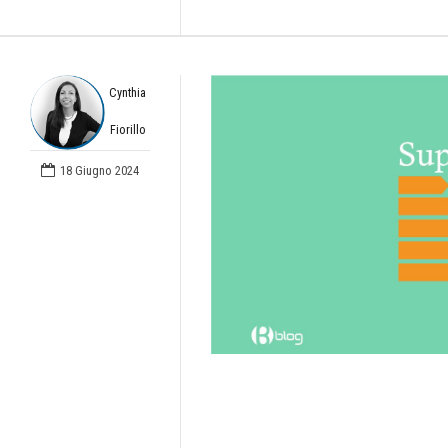
Cynthia
Fiorillo
18 Giugno 2024