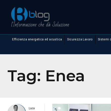
Efficienza energetica ed acustica
Sicurezza Lavoro
Sistemi 
Tag:
Enea
Luca