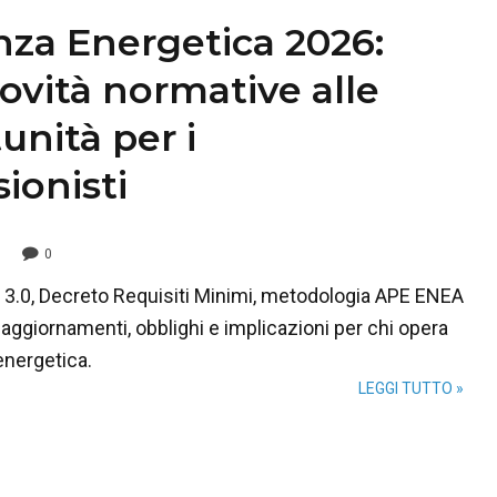
enza Energetica 2026:
novità normative alle
unità per i
ionisti
0
3.0, Decreto Requisiti Minimi, metodologia APE ENEA
 aggiornamenti, obblighi e implicazioni per chi opera
 energetica.
LEGGI TUTTO »