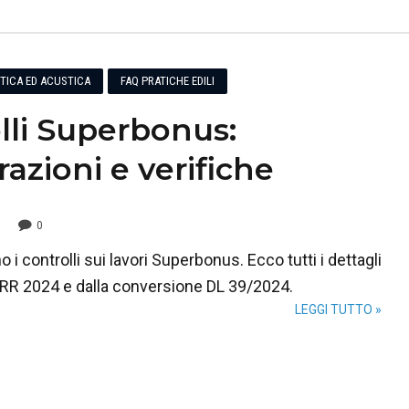
ETICA ED ACUSTICA
FAQ PRATICHE EDILI
lli Superbonus:
azioni e verifiche
0
 controlli sui lavori Superbonus. Ecco tutti i dettagli
RR 2024 e dalla conversione DL 39/2024.
LEGGI TUTTO »