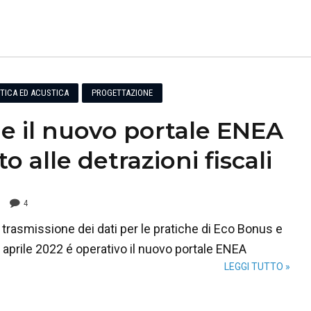
ETICA ED ACUSTICA
PROGETTAZIONE
ne il nuovo portale ENEA
o alle detrazioni fiscali
4
la trasmissione dei dati per le pratiche di Eco Bonus e
aprile 2022 é operativo il nuovo portale ENEA
LEGGI TUTTO »