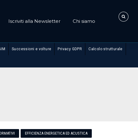
Iscriviti alla Newsletter
Chi siamo
BIM
Successioni e volture
Privacy GDPR
Calcolo strutturale
ORMATIVI
EFFICIENZA ENERGETICA ED ACUSTICA