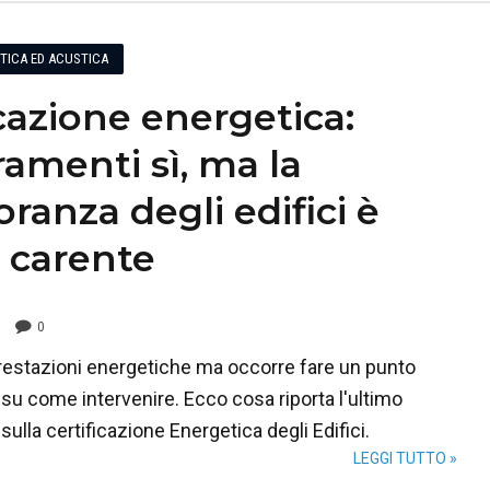
ETICA ED ACUSTICA
icazione energetica:
ramenti sì, ma la
ranza degli edifici è
 carente
0
prestazioni energetiche ma occorre fare un punto
 e su come intervenire. Ecco cosa riporta l'ultimo
ulla certificazione Energetica degli Edifici.
LEGGI TUTTO »