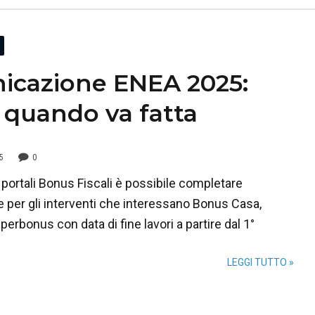
cazione ENEA 2025:
e quando va fatta
5
0
portali Bonus Fiscali è possibile completare
e per gli interventi che interessano Bonus Casa,
rbonus con data di fine lavori a partire dal 1°
LEGGI TUTTO »