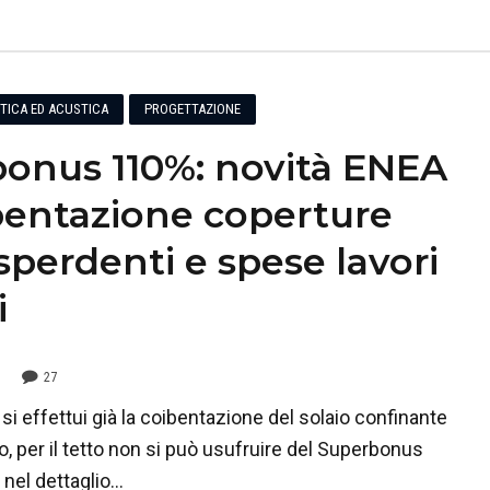
ETICA ED ACUSTICA
PROGETTAZIONE
onus 110%: novità ENEA
bentazione coperture
sperdenti e spese lavori
i
27
 si effettui già la coibentazione del solaio confinante
to, per il tetto non si può usufruire del Superbonus
el dettaglio...