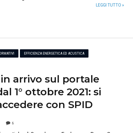
LEGGI TUTTO »
ORMATIVI
EFFICIENZA ENERGETICA ED ACUSTICA
in arrivo sul portale
l 1° ottobre 2021: si
accedere con SPID
6