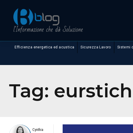
Efficienza energetica ed acustica
Sicurezza Lavoro
Sistemi 
Tag:
eurstic
Cynthia