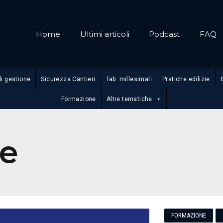
Home
Ultimi articoli
Podcast
FAQ
di gestione
Sicurezza Cantieri
Tab. millesimali
Pratiche edilizie
Formazione
Altre tematiche
he
FORMAZIONE