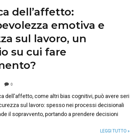
ca dell’affetto:
evolezza emotiva e
za sul lavoro, un
o su cui fare
mento?
0
a dell'affetto, come altri bias cognitivi, può avere seri
icurezza sul lavoro: spesso nei processi decisionali
nde il sopravvento, portando a prendere decisioni
LEGGI TUTTO »