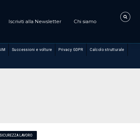
Iscriviti alla Newsletter
Chi siamo
BIM
Successioni e volture
Privacy GDPR
Calcolo strutturale
SICUREZZA LAVORO