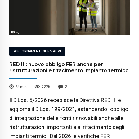
AGGIORNAMENTI NORMATIVI
RED III: nuovo obbligo FER anche per
ristrutturazioni e rifacimento impianto termico
23
min
2225
2
Il D.Lgs. 5/2026 recepisce la Direttiva RED III e
aggiorna il D.Lgs. 199/2021, estendendo l’obbligo
di integrazione delle fonti rinnovabili anche alle
ristrutturazioni importanti e al rifacimento degli
impianti termici. Dal 2026 le verifiche FER