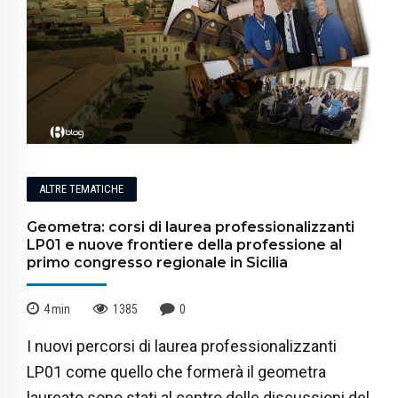
ALTRE TEMATICHE
Geometra: corsi di laurea professionalizzanti
LP01 e nuove frontiere della professione al
primo congresso regionale in Sicilia
4
min
1385
0
I nuovi percorsi di laurea professionalizzanti
LP01 come quello che formerà il geometra
laureato sono stati al centro delle discussioni del