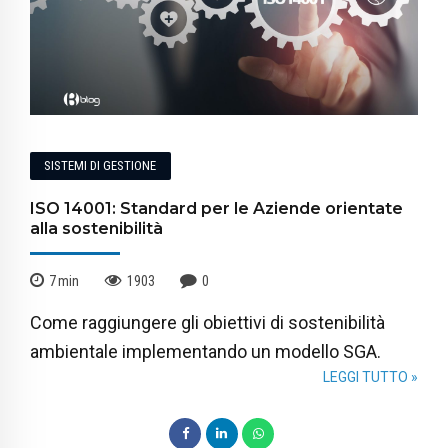
SISTEMI DI GESTIONE
ISO 14001: Standard per le Aziende orientate
alla sostenibilità
7
min
1903
0
Come raggiungere gli obiettivi di sostenibilità
ambientale implementando un modello SGA.
LEGGI TUTTO »