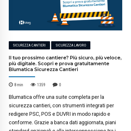
SICUREZZA CANTIERI
SICUREZZA LAVORO
Il tuo prossimo cantiere? Più sicuro, più veloce,
più digitale. Scopri e prova gratuitamente
Blumatica Sicurezza Cantieri
8
min
1359
0
Blumatica offre una suite completa per la
sicurezza cantieri, con strumenti integrati per
redigere PSC, POS e DUVRI in modo rapido e
conforme. Grazie a banca dati aggiornata, piani
standard opzionali e alla interconnessione tra i