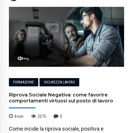
FORMAZIONE
SICUREZZA LAVORO
Riprova Sociale Negativa: come favorire
comportamenti virtuosi sul posto di lavoro
8
min
2075
0
Come incide la riprova sociale, positiva e