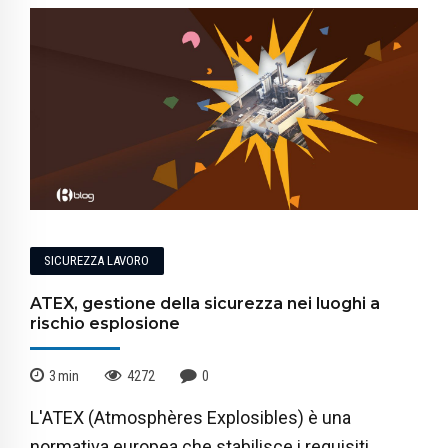
SICUREZZA LAVORO
ATEX, gestione della sicurezza nei luoghi a
rischio esplosione
3
min
4272
0
L'ATEX (Atmosphères Explosibles) è una
normativa europea che stabilisce i requisiti