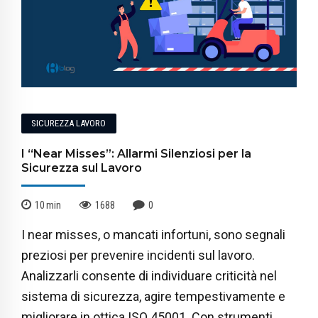
SICUREZZA LAVORO
I “Near Misses”: Allarmi Silenziosi per la
Sicurezza sul Lavoro
10
min
1688
0
I near misses, o mancati infortuni, sono segnali
preziosi per prevenire incidenti sul lavoro.
Analizzarli consente di individuare criticità nel
sistema di sicurezza, agire tempestivamente e
migliorare in ottica ISO 45001. Con strumenti