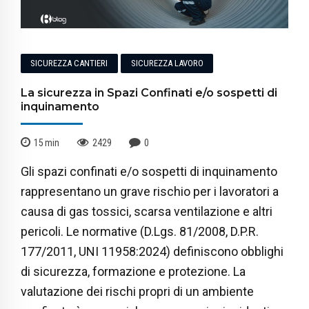
SICUREZZA CANTIERI
SICUREZZA LAVORO
La sicurezza in Spazi Confinati e/o sospetti di
inquinamento
15
min
2429
0
Gli spazi confinati e/o sospetti di inquinamento
rappresentano un grave rischio per i lavoratori a
causa di gas tossici, scarsa ventilazione e altri
pericoli. Le normative (D.Lgs. 81/2008, D.P.R.
177/2011, UNI 11958:2024) definiscono obblighi
di sicurezza, formazione e protezione. La
valutazione dei rischi propri di un ambiente