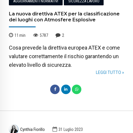
AGGIORNAMENTI NORMATIVI
SICUREZZA LAVORO
La nuova direttiva ATEX per la classificazione
dei luoghi con Atmosfere Esplosive
11
min
5787
2
Cosa prevede la direttiva europea ATEX e come
valutare correttamente il rischio garantendo un
elevato livello di sicurezza.
LEGGI TUTTO »
Cynthia Fiorillo
31 Luglio 2023