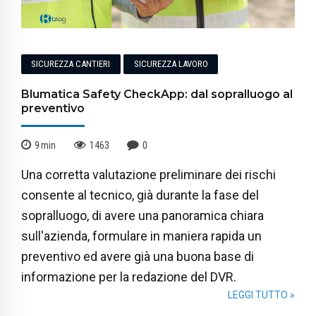
SICUREZZA CANTIERI
SICUREZZA LAVORO
Blumatica Safety CheckApp: dal sopralluogo al
preventivo
9
min
1463
0
Una corretta valutazione preliminare dei rischi
consente al tecnico, già durante la fase del
sopralluogo, di avere una panoramica chiara
sull'azienda, formulare in maniera rapida un
preventivo ed avere già una buona base di
informazione per la redazione del DVR.
LEGGI TUTTO »